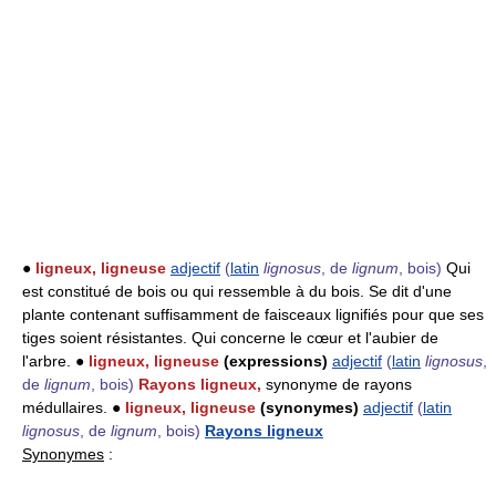
●
ligneux, ligneuse
adjectif
(
latin
lignosus
, de
lignum
, bois)
Qui
est constitué de bois ou qui ressemble à du bois. Se dit d'une
plante contenant suffisamment de faisceaux lignifiés pour que ses
tiges soient résistantes. Qui concerne le cœur et l'aubier de
l'arbre. ●
ligneux, ligneuse
(expressions)
adjectif
(
latin
lignosus
,
de
lignum
, bois)
Rayons ligneux,
synonyme de rayons
médullaires. ●
ligneux, ligneuse
(synonymes)
adjectif
(
latin
lignosus
, de
lignum
, bois)
Rayons ligneux
Synonymes
: