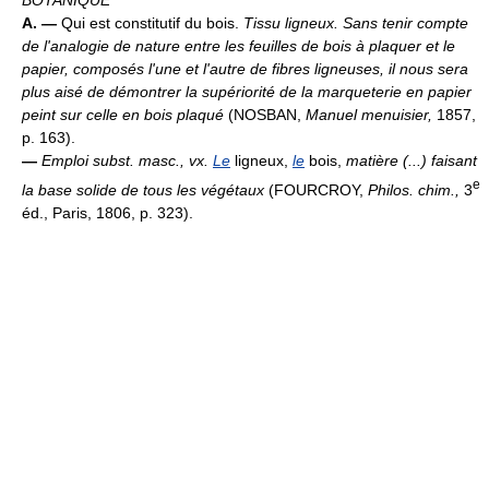
BOTANIQUE
A. —
Qui est constitutif du bois.
Tissu ligneux.
Sans tenir compte
de l'analogie de nature entre les feuilles de bois à plaquer et le
papier, composés l'une et l'autre de fibres ligneuses, il nous sera
plus aisé de démontrer la supériorité de la marqueterie en papier
peint sur celle en bois plaqué
(NOSBAN,
Manuel menuisier,
1857,
p. 163).
—
Emploi subst. masc., vx.
Le
ligneux,
le
bois,
matière (...) faisant
e
la base solide de tous les végétaux
(FOURCROY,
Philos. chim.,
3
éd., Paris, 1806, p. 323).