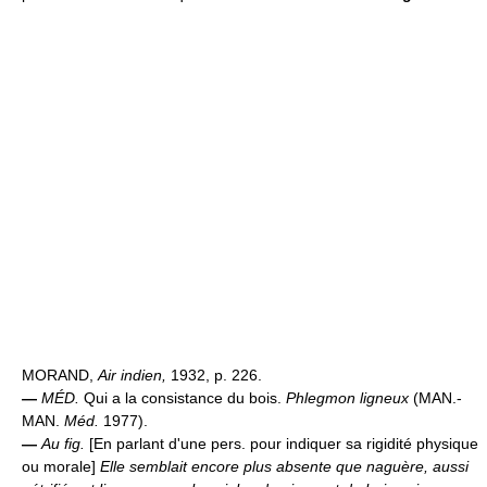
MORAND,
Air indien,
1932, p. 226.
—
MÉD.
Qui a la consistance du bois.
Phlegmon ligneux
(MAN.-
MAN.
Méd.
1977).
—
Au fig.
[En parlant d'une pers. pour indiquer sa rigidité physique
ou morale]
Elle semblait encore plus absente que naguère, aussi