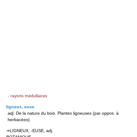
- rayons médullaires
ligneux, euse
adj.
De la nature du bois. Plantes ligneuses (par oppos. à
herbacées).
⇒LIGNEUX, -EUSE, adj.